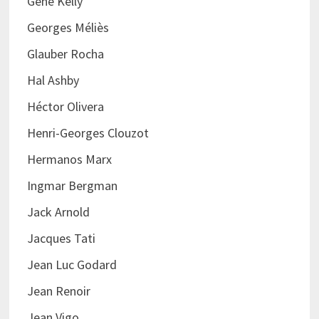
Gene Kelly
Georges Méliès
Glauber Rocha
Hal Ashby
Héctor Olivera
Henri-Georges Clouzot
Hermanos Marx
Ingmar Bergman
Jack Arnold
Jacques Tati
Jean Luc Godard
Jean Renoir
Jean Vigo