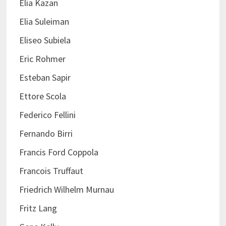
Elia Kazan
Elia Suleiman
Eliseo Subiela
Eric Rohmer
Esteban Sapir
Ettore Scola
Federico Fellini
Fernando Birri
Francis Ford Coppola
Francois Truffaut
Friedrich Wilhelm Murnau
Fritz Lang