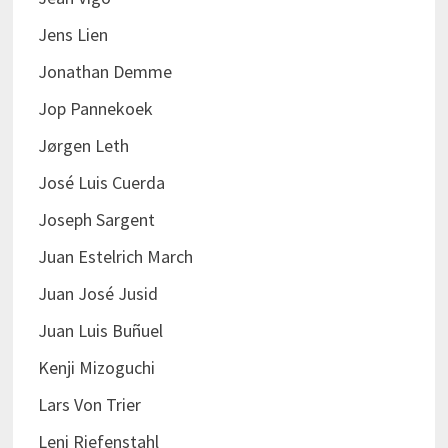
Jens Lien
Jonathan Demme
Jop Pannekoek
Jørgen Leth
José Luis Cuerda
Joseph Sargent
Juan Estelrich March
Juan José Jusid
Juan Luis Buñuel
Kenji Mizoguchi
Lars Von Trier
Leni Riefenstahl