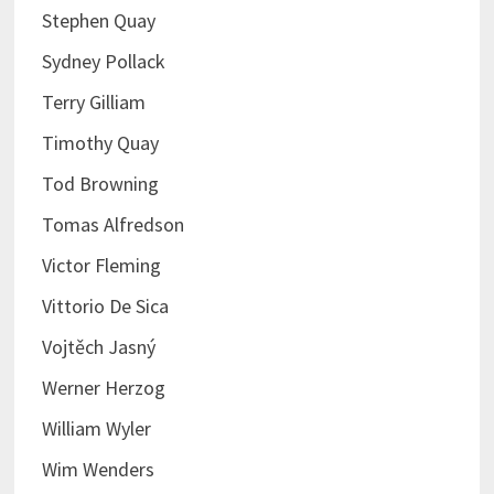
Stephen Quay
Sydney Pollack
Terry Gilliam
Timothy Quay
Tod Browning
Tomas Alfredson
Victor Fleming
Vittorio De Sica
Vojtěch Jasný
Werner Herzog
William Wyler
Wim Wenders