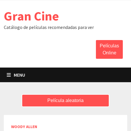
Skip
Gran Cine
to
content
Catálogo de películas recomendadas para ver
Películas
Online
MENU
Película aleatoria
WOODY ALLEN