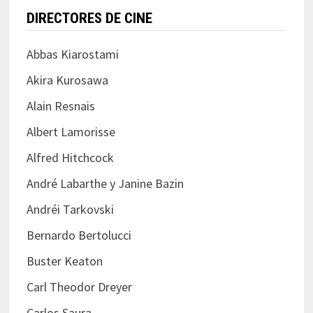
DIRECTORES DE CINE
Abbas Kiarostami
Akira Kurosawa
Alain Resnais
Albert Lamorisse
Alfred Hitchcock
André Labarthe y Janine Bazin
Andréi Tarkovski
Bernardo Bertolucci
Buster Keaton
Carl Theodor Dreyer
Carlos Saura