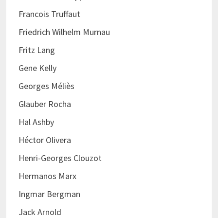
Francois Truffaut
Friedrich Wilhelm Murnau
Fritz Lang
Gene Kelly
Georges Méliès
Glauber Rocha
Hal Ashby
Héctor Olivera
Henri-Georges Clouzot
Hermanos Marx
Ingmar Bergman
Jack Arnold