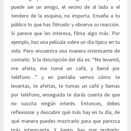
puede ser un amigo, el vecino de al lado o el
tendero de la esquina, no importa. Enseña a tu
público lo que has filmado y observa su reacción.
Si parece que les interesa, filma algo más. Por
ejemplo, haz una película sobre un día típico en tu
vida. Pero encuentra una manera interesante de
contarlo. Si la descripción del día es: “Me levanté,
me afeite, me tomé un café, y llamé por
teléfono…” y en pantalla vemos cómo te
levantas, te afeitas, te tomas un café y llamas
por teléfono, enseguida te darás cuenta de que
no suscita ningún interés. Entonces, debes
reflexionar y descubrir qué más hay en tu día, de
qué manera puedes mostrarlo para que parezca
más interesante. Y, luego, hay que probarlo;