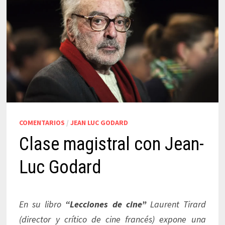
COMENTARIOS
/
JEAN LUC GODARD
Clase magistral con Jean-
Luc Godard
En su libro
“Lecciones de cine”
Laurent Tirard
(director y crítico de cine francés) expone una