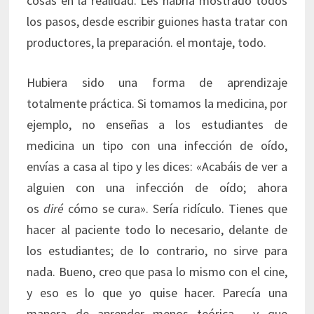
cosas en la realidad. Les habría mostrado todos
los pasos, desde escribir guiones hasta tratar con
productores, la preparación. el montaje, todo.
Hubiera sido una forma de aprendizaje
totalmente práctica. Si tomamos la medicina, por
ejemplo, no enseñas a los estudiantes de
medicina un tipo con una infección de oído,
envías a casa al tipo y les dices: «Acabáis de ver a
alguien con una infección de oído; ahora
os
diré
cómo se cura». Sería ridículo. Tienes que
hacer al paciente todo lo necesario, delante de
los estudiantes; de lo contrario, no sirve para
nada. Bueno, creo que pasa lo mismo con el cine,
y eso es lo que yo quise hacer. Parecía una
manera de aprender menos teórica —y que