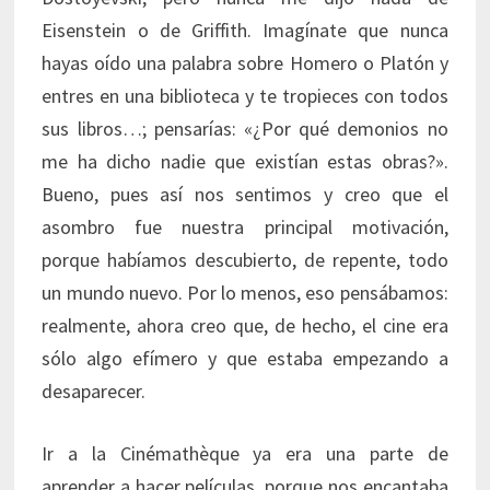
Eisenstein o de Griffith. Imagínate que nunca
hayas oído una palabra sobre Homero o Platón y
entres en una biblioteca y te tropieces con todos
sus libros…; pensarías: «¿Por qué demonios no
me ha dicho nadie que existían estas obras?».
Bueno, pues así nos sentimos y creo que el
asombro fue nuestra principal motivación,
porque habíamos descubierto, de repente, todo
un mundo nuevo. Por lo menos, eso pensábamos:
realmente, ahora creo que, de hecho, el cine era
sólo algo efímero y que estaba empezando a
desaparecer.
Ir a la Cinémathèque ya era una parte de
aprender a hacer películas, porque nos encantaba