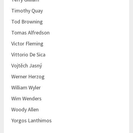
Timothy Quay
Tod Browning
Tomas Alfredson
Victor Fleming
Vittorio De Sica
Vojtěch Jasný
Werner Herzog
William Wyler
Wim Wenders
Woody Allen
Yorgos Lanthimos