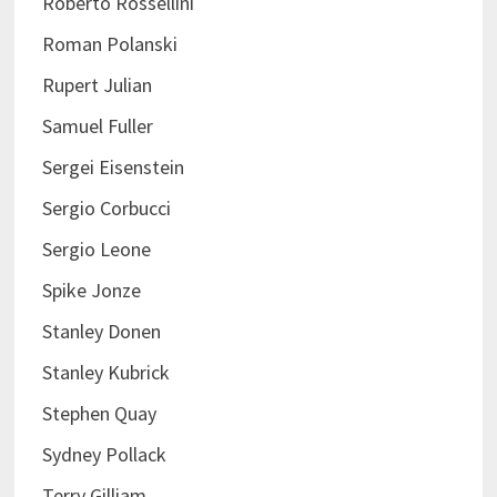
Roberto Rossellini
Roman Polanski
Rupert Julian
Samuel Fuller
Sergei Eisenstein
Sergio Corbucci
Sergio Leone
Spike Jonze
Stanley Donen
Stanley Kubrick
Stephen Quay
Sydney Pollack
Terry Gilliam