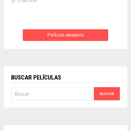
27/08/2024
Película aleatoria
BUSCAR PELÍCULAS
Buscar: