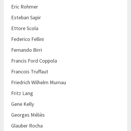
Eric Rohmer
Esteban Sapir
Ettore Scola
Federico Fellini
Fernando Birri
Francis Ford Coppola
Francois Truffaut
Friedrich Wilhelm Murnau
Fritz Lang
Gene Kelly
Georges Méliès
Glauber Rocha