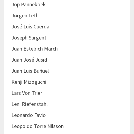
Jop Pannekoek
Jørgen Leth
José Luis Cuerda
Joseph Sargent
Juan Estelrich March
Juan José Jusid
Juan Luis Buñuel
Kenji Mizoguchi
Lars Von Trier
Leni Riefenstahl
Leonardo Favio
Leopoldo Torre Nilsson