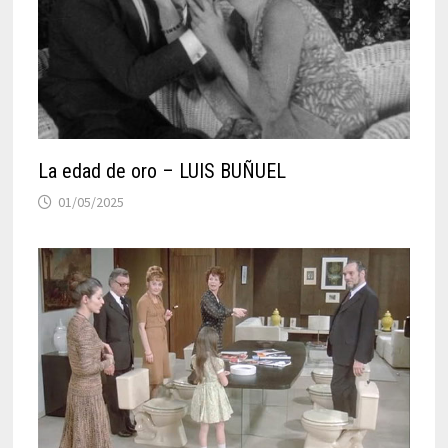
La edad de oro – LUIS BUÑUEL
01/05/2025