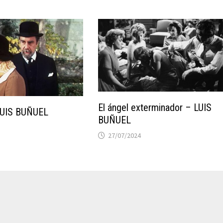
El ángel exterminador – LUIS
 LUIS BUÑUEL
BUÑUEL
27/07/2024