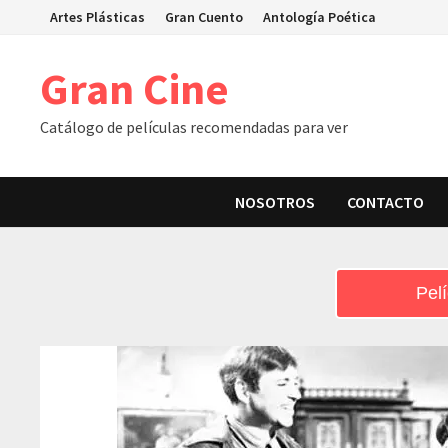
Skip
Artes Plásticas
Gran Cuento
Antología Poética
to
content
Gran Cine
Catálogo de películas recomendadas para ver
NOSOTROS
CONTACTO
Pelí