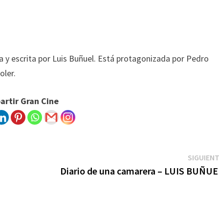
da y escrita por Luis Buñuel. Está protagonizada por Pedro
oler.
rtir Gran Cine
SIGUIEN
Diario de una camarera – LUIS BUÑUE