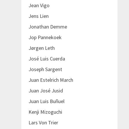
Jean Vigo
Jens Lien
Jonathan Demme
Jop Pannekoek
Jørgen Leth
José Luis Cuerda
Joseph Sargent
Juan Estelrich March
Juan José Jusid
Juan Luis Buñuel
Kenji Mizoguchi
Lars Von Trier