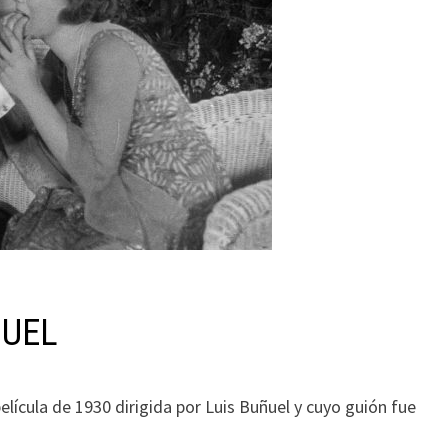
ÑUEL
película de 1930 dirigida por Luis Buñuel y cuyo guión fue