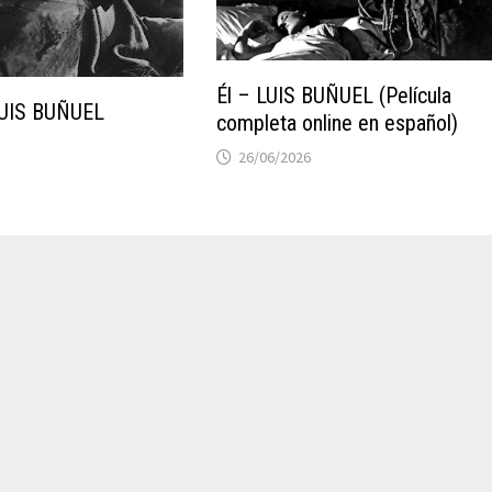
Él – LUIS BUÑUEL (Película
LUIS BUÑUEL
completa online en español)
26/06/2026