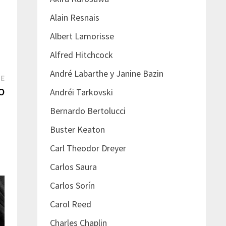
Alain Resnais
Albert Lamorisse
Alfred Hitchcock
André Labarthe y Janine Bazin
Next
TE
post:
GO
Andréi Tarkovski
Bernardo Bertolucci
Buster Keaton
Carl Theodor Dreyer
Carlos Saura
Carlos Sorín
Carol Reed
Charles Chaplin