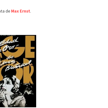
rata de
Max Ernst
.