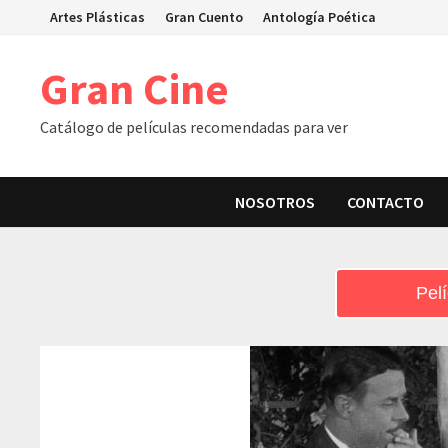
Skip
Artes Plásticas
Gran Cuento
Antología Poética
to
content
Gran Cine
Catálogo de películas recomendadas para ver
NOSOTROS
CONTACTO
Pelí