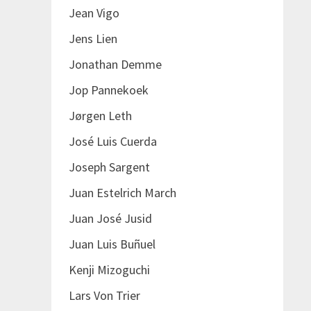
Jean Vigo
Jens Lien
Jonathan Demme
Jop Pannekoek
Jørgen Leth
José Luis Cuerda
Joseph Sargent
Juan Estelrich March
Juan José Jusid
Juan Luis Buñuel
Kenji Mizoguchi
Lars Von Trier