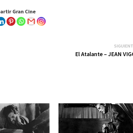
rtir Gran Cine
SIGUIEN
r
El Atalante – JEAN VI