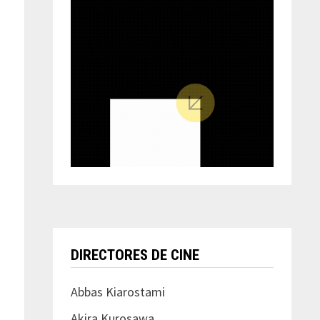
DIRECTORES DE CINE
Abbas Kiarostami
Akira Kurosawa