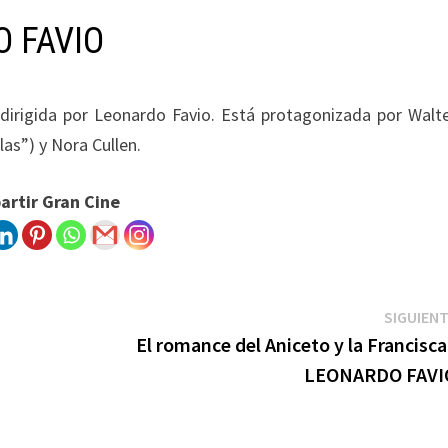
O FAVIO
 dirigida por Leonardo Favio. Está protagonizada por Walt
las”) y Nora Cullen.
rtir Gran Cine
SIGUIEN
El romance del Aniceto y la Francisca
LEONARDO FAVI