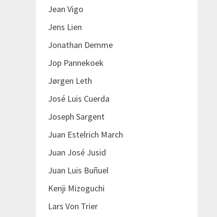
Jean Vigo
Jens Lien
Jonathan Demme
Jop Pannekoek
Jørgen Leth
José Luis Cuerda
Joseph Sargent
Juan Estelrich March
Juan José Jusid
Juan Luis Buñuel
Kenji Mizoguchi
Lars Von Trier