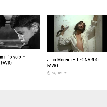
un niño solo –
Juan Moreira – LEONARDO
FAVIO
FAVIO
02/10/2025