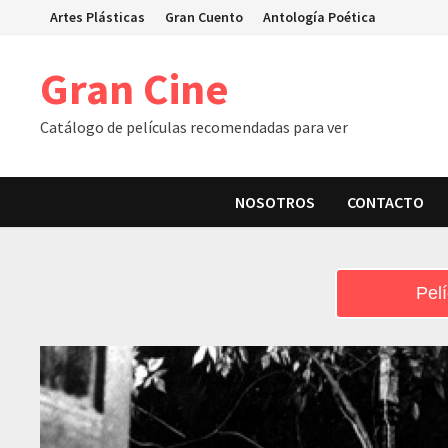
Skip
Artes Plásticas
Gran Cuento
Antología Poética
to
content
Gran Cine
Catálogo de películas recomendadas para ver
NOSOTROS
CONTACTO
Pelí