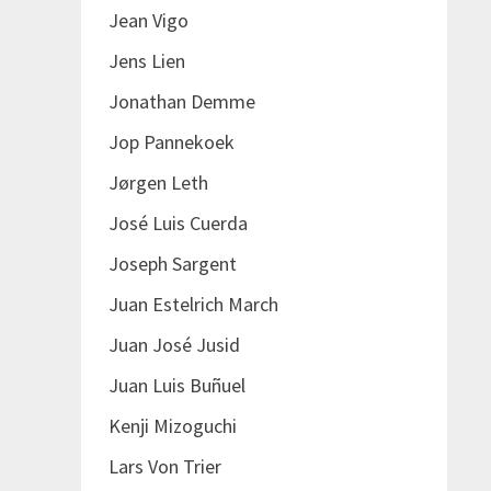
Jean Vigo
Jens Lien
Jonathan Demme
Jop Pannekoek
Jørgen Leth
José Luis Cuerda
Joseph Sargent
Juan Estelrich March
Juan José Jusid
Juan Luis Buñuel
Kenji Mizoguchi
Lars Von Trier