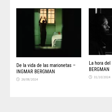
La hora de
De la vida de las marionetas –
BERGMAN
INGMAR BERGMAN
31/10/2024
26/08/2024