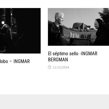
El séptimo sello -INGMAR
BERGMAN
l lobo – INGMAR
11/12/2024