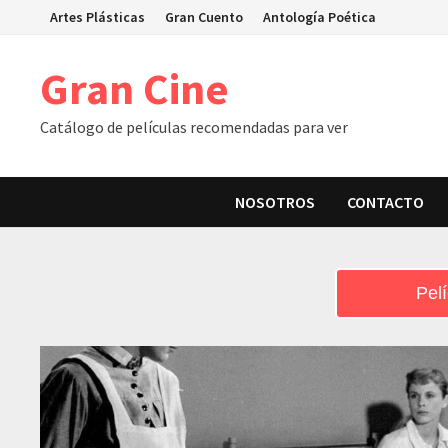
Skip
Artes Plásticas
Gran Cuento
Antología Poética
to
content
Gran Cine
Catálogo de películas recomendadas para ver
NOSOTROS
CONTACTO
Pelí