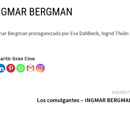
– INGMAR BERGMAN
gmar Bergman protagonizada por Eva Dahlbeck, Ingrid Thulin 
rtir Gran Cine
SIGUIEN
Los comulgantes – INGMAR BERGMA