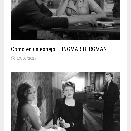
Como en un espejo – INGMAR BERGMAN
19/03/2025