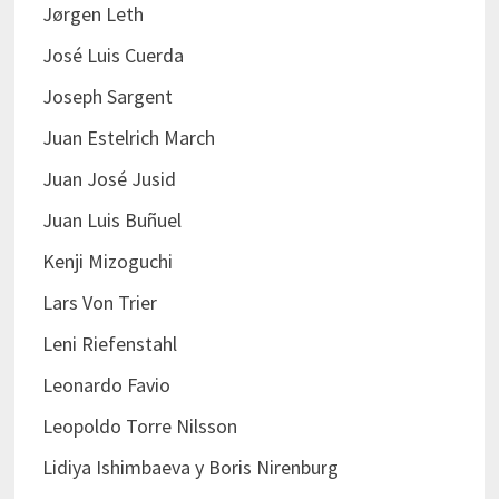
Jørgen Leth
José Luis Cuerda
Joseph Sargent
Juan Estelrich March
Juan José Jusid
Juan Luis Buñuel
Kenji Mizoguchi
Lars Von Trier
Leni Riefenstahl
Leonardo Favio
Leopoldo Torre Nilsson
Lidiya Ishimbaeva y Boris Nirenburg