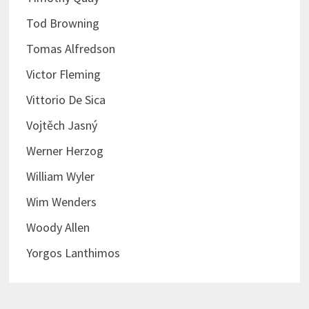
Tod Browning
Tomas Alfredson
Victor Fleming
Vittorio De Sica
Vojtěch Jasný
Werner Herzog
William Wyler
Wim Wenders
Woody Allen
Yorgos Lanthimos