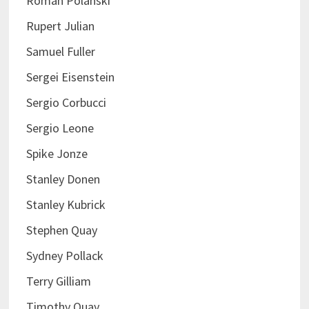
Roman Polanski
Rupert Julian
Samuel Fuller
Sergei Eisenstein
Sergio Corbucci
Sergio Leone
Spike Jonze
Stanley Donen
Stanley Kubrick
Stephen Quay
Sydney Pollack
Terry Gilliam
Timothy Quay