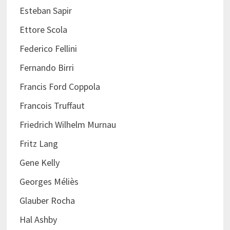
Esteban Sapir
Ettore Scola
Federico Fellini
Fernando Birri
Francis Ford Coppola
Francois Truffaut
Friedrich Wilhelm Murnau
Fritz Lang
Gene Kelly
Georges Méliès
Glauber Rocha
Hal Ashby