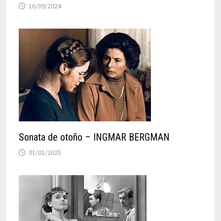
16/09/2024
Sonata de otoño – INGMAR BERGMAN
01/01/2025