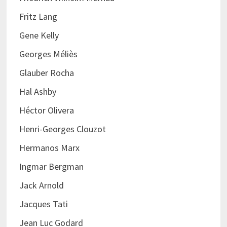
Fritz Lang
Gene Kelly
Georges Méliès
Glauber Rocha
Hal Ashby
Héctor Olivera
Henri-Georges Clouzot
Hermanos Marx
Ingmar Bergman
Jack Arnold
Jacques Tati
Jean Luc Godard