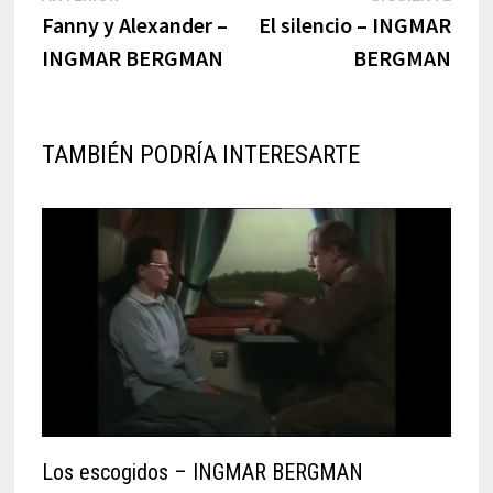
post:
post:
Fanny y Alexander –
El silencio – INGMAR
de
INGMAR BERGMAN
BERGMAN
entradas
TAMBIÉN PODRÍA INTERESARTE
Los escogidos – INGMAR BERGMAN