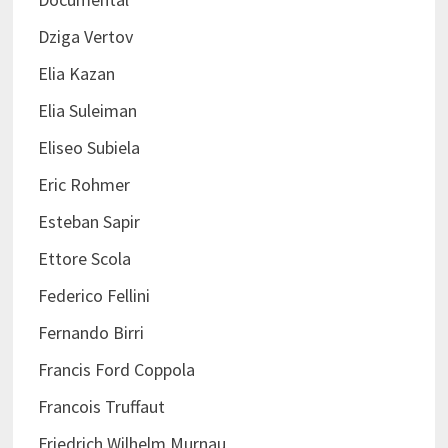
Dziga Vertov
Elia Kazan
Elia Suleiman
Eliseo Subiela
Eric Rohmer
Esteban Sapir
Ettore Scola
Federico Fellini
Fernando Birri
Francis Ford Coppola
Francois Truffaut
Friedrich Wilhelm Murnau