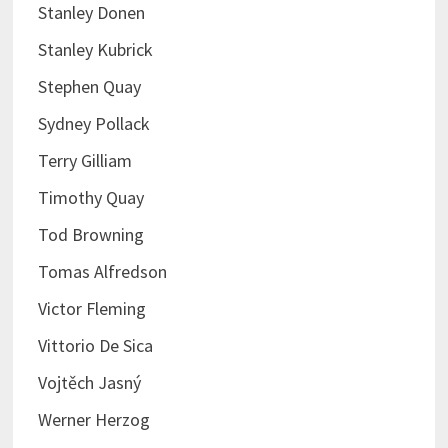
Stanley Donen
Stanley Kubrick
Stephen Quay
Sydney Pollack
Terry Gilliam
Timothy Quay
Tod Browning
Tomas Alfredson
Victor Fleming
Vittorio De Sica
Vojtěch Jasný
Werner Herzog