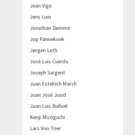
Jean Vigo
Jens Lien
Jonathan Demme
Jop Pannekoek
Jørgen Leth
José Luis Cuerda
Joseph Sargent
Juan Estelrich March
Juan José Jusid
Juan Luis Buñuel
Kenji Mizoguchi
Lars Von Trier