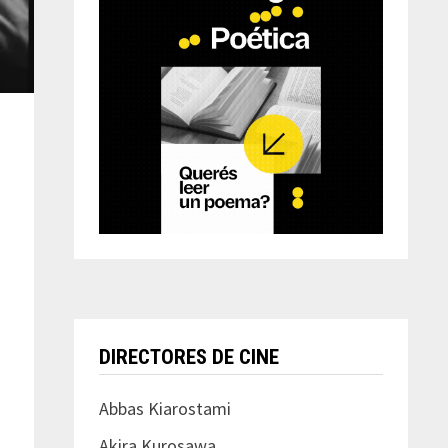
DIRECTORES DE CINE
Abbas Kiarostami
Akira Kurosawa