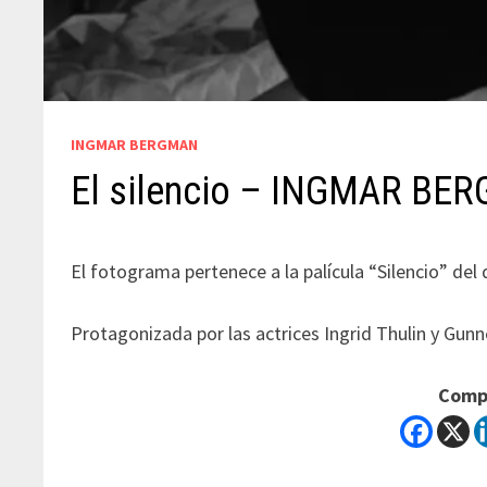
INGMAR BERGMAN
El silencio – INGMAR BE
El fotograma pertenece a la palícula “Silencio” de
Protagonizada por las actrices Ingrid Thulin y Gunn
Compa