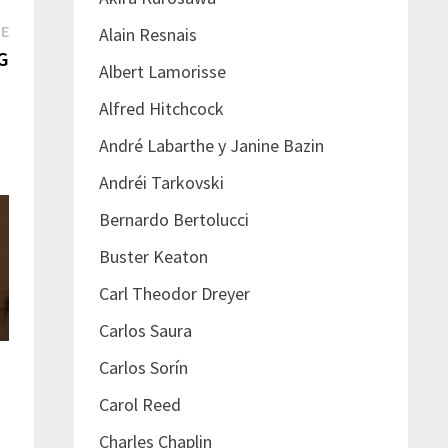
Next
TE
Alain Resnais
post:
G
Albert Lamorisse
Alfred Hitchcock
André Labarthe y Janine Bazin
Andréi Tarkovski
Bernardo Bertolucci
Buster Keaton
Carl Theodor Dreyer
Carlos Saura
Carlos Sorín
Carol Reed
Charles Chaplin