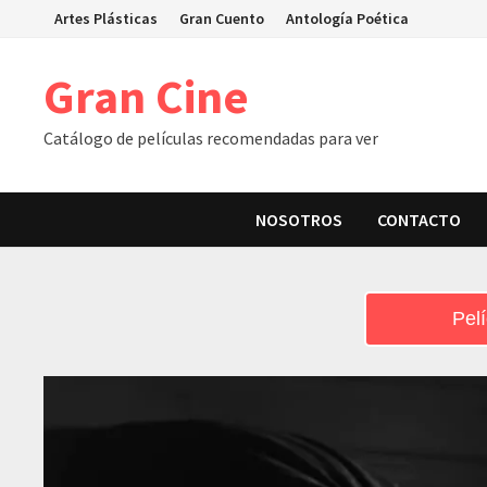
Skip
Artes Plásticas
Gran Cuento
Antología Poética
to
content
Gran Cine
Catálogo de películas recomendadas para ver
NOSOTROS
CONTACTO
Pelí