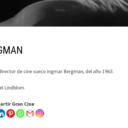
RGMAN
l director de cine sueco Ingmar Bergman, del año 1963.
el Lindblom.
rtir Gran Cine