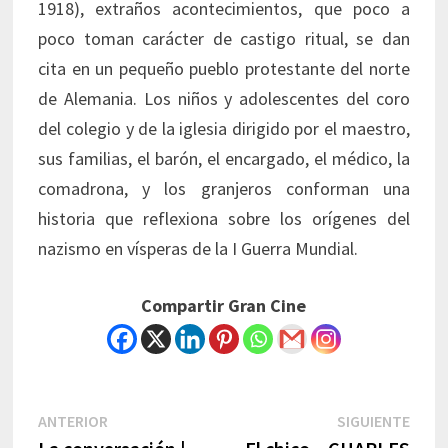
1918), extraños acontecimientos, que poco a
poco toman carácter de castigo ritual, se dan
cita en un pequeño pueblo protestante del norte
de Alemania. Los niños y adolescentes del coro
del colegio y de la iglesia dirigido por el maestro,
sus familias, el barón, el encargado, el médico, la
comadrona, y los granjeros conforman una
historia que reflexiona sobre los orígenes del
nazismo en vísperas de la I Guerra Mundial.
Compartir Gran Cine
Navegación
Previous
Next
ANTERIOR
SIGUIENTE
post:
post: