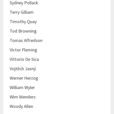
Sydney Pollack
Terry Gilliam
Timothy Quay
Tod Browning
Tomas Alfredson
Victor Fleming
Vittorio De Sica
Vojtěch Jasný
Werner Herzog
William Wyler
Wim Wenders
Woody Allen