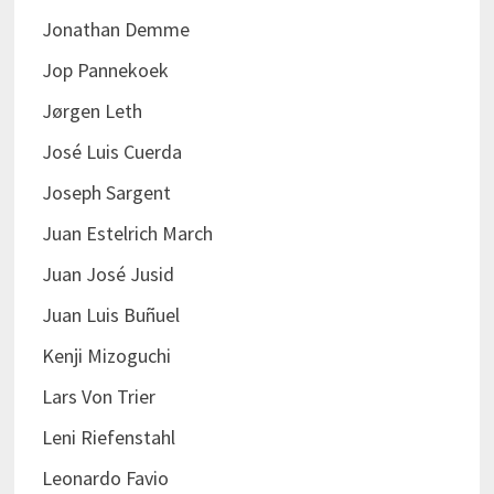
Jonathan Demme
Jop Pannekoek
Jørgen Leth
José Luis Cuerda
Joseph Sargent
Juan Estelrich March
Juan José Jusid
Juan Luis Buñuel
Kenji Mizoguchi
Lars Von Trier
Leni Riefenstahl
Leonardo Favio