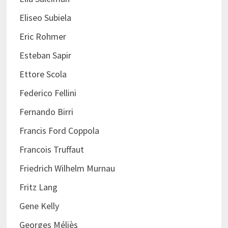
Eliseo Subiela
Eric Rohmer
Esteban Sapir
Ettore Scola
Federico Fellini
Fernando Birri
Francis Ford Coppola
Francois Truffaut
Friedrich Wilhelm Murnau
Fritz Lang
Gene Kelly
Georges Méliès