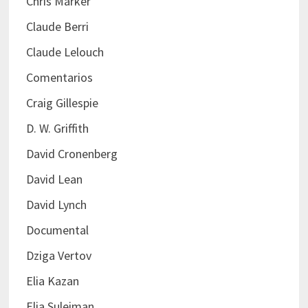
Chris Marker
Claude Berri
Claude Lelouch
Comentarios
Craig Gillespie
D. W. Griffith
David Cronenberg
David Lean
David Lynch
Documental
Dziga Vertov
Elia Kazan
Elia Suleiman