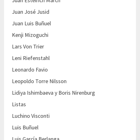
Juan Estelrich March
Juan José Jusid
Juan Luis Buñuel
Kenji Mizoguchi
Lars Von Trier
Leni Riefenstahl
Leonardo Favio
Leopoldo Torre Nilsson
Lidiya Ishimbaeva y Boris Nirenburg
Listas
Luchino Visconti
Luis Buñuel
Luis García Berlanga