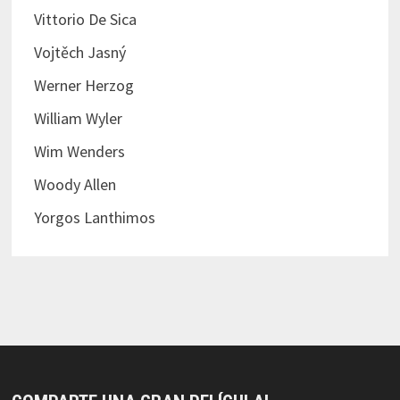
Vittorio De Sica
Vojtěch Jasný
Werner Herzog
William Wyler
Wim Wenders
Woody Allen
Yorgos Lanthimos