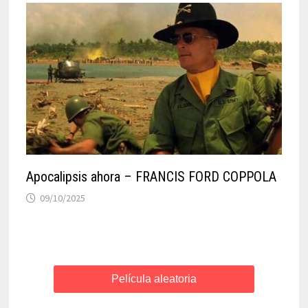
Apocalipsis ahora – FRANCIS FORD COPPOLA
09/10/2025
Película aleatoria