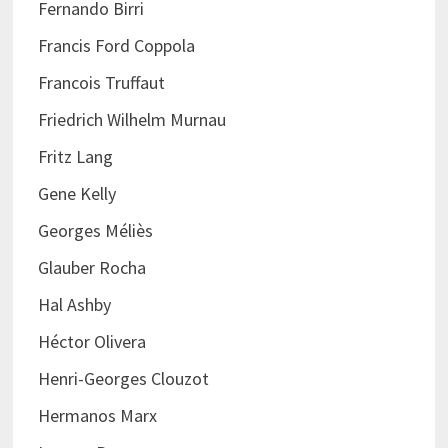
Fernando Birri
Francis Ford Coppola
Francois Truffaut
Friedrich Wilhelm Murnau
Fritz Lang
Gene Kelly
Georges Méliès
Glauber Rocha
Hal Ashby
Héctor Olivera
Henri-Georges Clouzot
Hermanos Marx