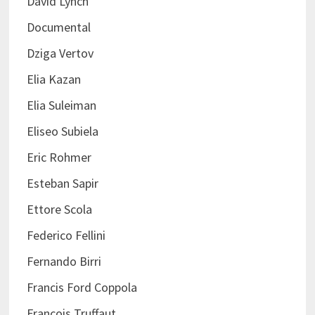
David Lynch
Documental
Dziga Vertov
Elia Kazan
Elia Suleiman
Eliseo Subiela
Eric Rohmer
Esteban Sapir
Ettore Scola
Federico Fellini
Fernando Birri
Francis Ford Coppola
Francois Truffaut