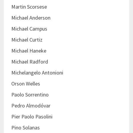
Martin Scorsese
Michael Anderson
Michael Campus
Michael Curtiz
Michael Haneke
Michael Radford
Michelangelo Antonioni
Orson Welles
Paolo Sorrentino
Pedro Almodóvar
Pier Paolo Pasolini
Pino Solanas