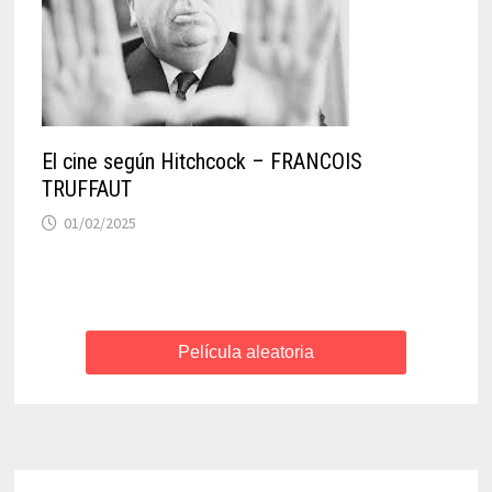
El cine según Hitchcock – FRANCOIS
TRUFFAUT
01/02/2025
Película aleatoria