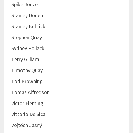
Spike Jonze
Stanley Donen
Stanley Kubrick
Stephen Quay
Sydney Pollack
Terry Gilliam
Timothy Quay
Tod Browning
Tomas Alfredson
Victor Fleming
Vittorio De Sica
Vojtěch Jasný