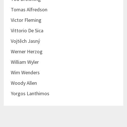
Tomas Alfredson
Victor Fleming
Vittorio De Sica
Vojtěch Jasný
Werner Herzog
William Wyler
Wim Wenders
Woody Allen
Yorgos Lanthimos