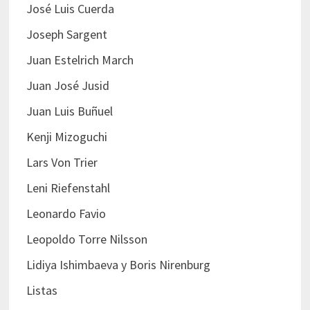
José Luis Cuerda
Joseph Sargent
Juan Estelrich March
Juan José Jusid
Juan Luis Buñuel
Kenji Mizoguchi
Lars Von Trier
Leni Riefenstahl
Leonardo Favio
Leopoldo Torre Nilsson
Lidiya Ishimbaeva y Boris Nirenburg
Listas