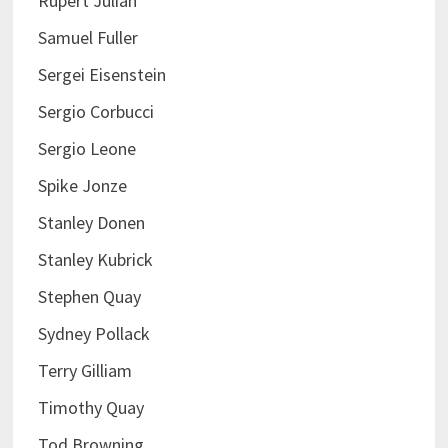
Rupert Julian
Samuel Fuller
Sergei Eisenstein
Sergio Corbucci
Sergio Leone
Spike Jonze
Stanley Donen
Stanley Kubrick
Stephen Quay
Sydney Pollack
Terry Gilliam
Timothy Quay
Tod Browning