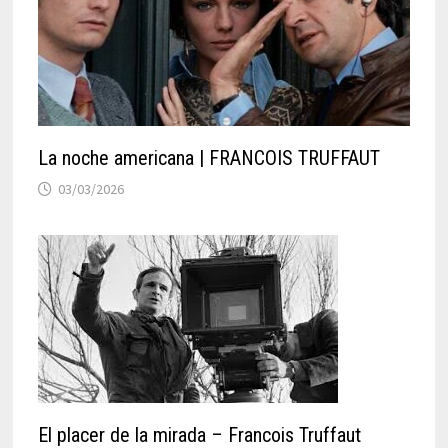
La noche americana | FRANCOIS TRUFFAUT
03/03/2026
El placer de la mirada – Francois Truffaut