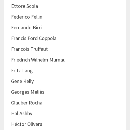
Ettore Scola
Federico Fellini
Fernando Birri
Francis Ford Coppola
Francois Truffaut
Friedrich Wilhelm Murnau
Fritz Lang
Gene Kelly
Georges Méliès
Glauber Rocha
Hal Ashby
Héctor Olivera