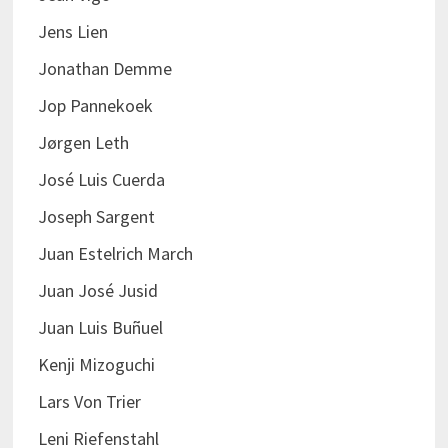
Jens Lien
Jonathan Demme
Jop Pannekoek
Jørgen Leth
José Luis Cuerda
Joseph Sargent
Juan Estelrich March
Juan José Jusid
Juan Luis Buñuel
Kenji Mizoguchi
Lars Von Trier
Leni Riefenstahl