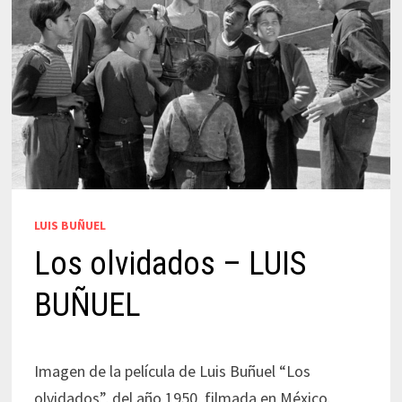
LUIS BUÑUEL
Los olvidados – LUIS
BUÑUEL
Imagen de la película de Luis Buñuel “Los
olvidados”, del año 1950, filmada en México.