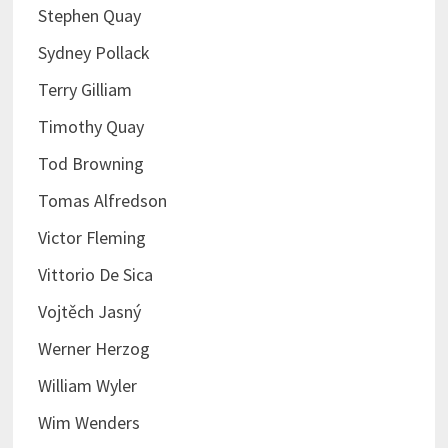
Stephen Quay
Sydney Pollack
Terry Gilliam
Timothy Quay
Tod Browning
Tomas Alfredson
Victor Fleming
Vittorio De Sica
Vojtěch Jasný
Werner Herzog
William Wyler
Wim Wenders