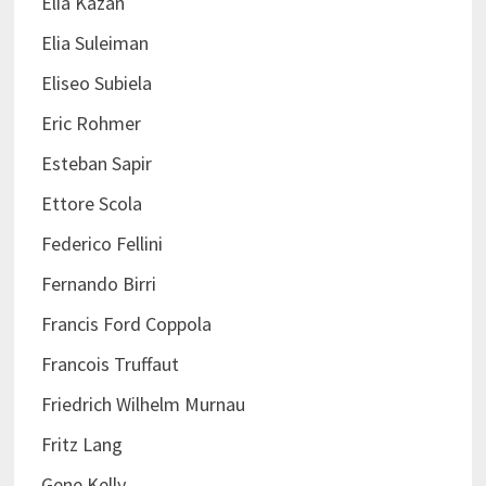
Elia Kazan
Elia Suleiman
Eliseo Subiela
Eric Rohmer
Esteban Sapir
Ettore Scola
Federico Fellini
Fernando Birri
Francis Ford Coppola
Francois Truffaut
Friedrich Wilhelm Murnau
Fritz Lang
Gene Kelly