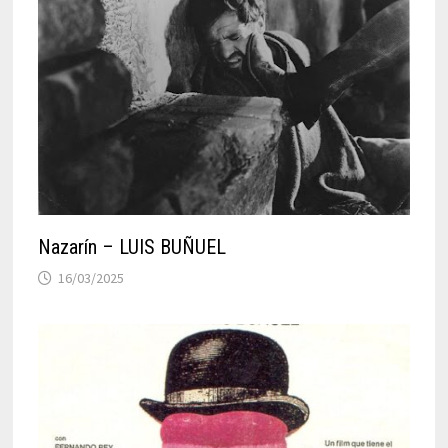
Nazarín – LUIS BUÑUEL
16/03/2025