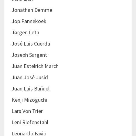
Jonathan Demme
Jop Pannekoek
Jørgen Leth
José Luis Cuerda
Joseph Sargent
Juan Estelrich March
Juan José Jusid
Juan Luis Buñuel
Kenji Mizoguchi
Lars Von Trier
Leni Riefenstahl
Leonardo Favio