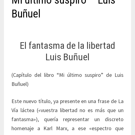
Mi último suspiro – Luis
Buñuel
El fantasma de la libertad
Luis Buñuel
(Capítulo del libro “Mi último suspiro” de Luis
Buñuel)
Este nuevo título, ya presente en una frase de La
Vía láctea («vuestra libertad no es más que un
fantasma»), quería representar un discreto
homenaje a Karl Marx, a ese «espectro que