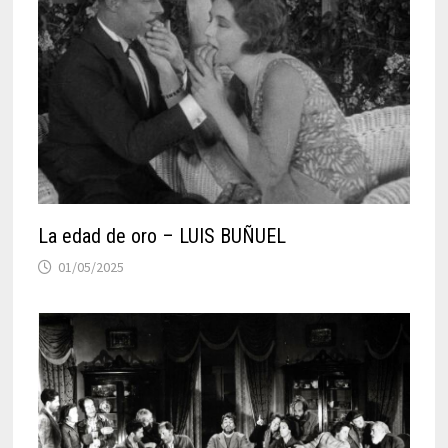
La edad de oro – LUIS BUÑUEL
01/05/2025