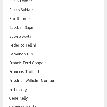
Elia Suleiman
Eliseo Subiela
Eric Rohmer
Esteban Sapir
Ettore Scola
Federico Fellini
Fernando Birri
Francis Ford Coppola
Francois Truffaut
Friedrich Wilhelm Murnau
Fritz Lang
Gene Kelly
Georges Méliès