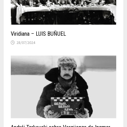
Viridiana – LUIS BUÑUEL
28/07/2024