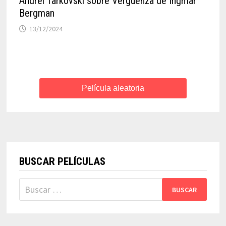
Andréi Tarkovski sobre Vergüenza de Ingmar
Bergman
13/12/2024
Película aleatoria
BUSCAR PELÍCULAS
Buscar: