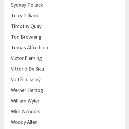
Sydney Pollack
Terry Gilliam
Timothy Quay
Tod Browning
Tomas Alfredson
Victor Fleming
Vittorio De Sica
Vojtěch Jasný
Werner Herzog
William Wyler
Wim Wenders
Woody Allen