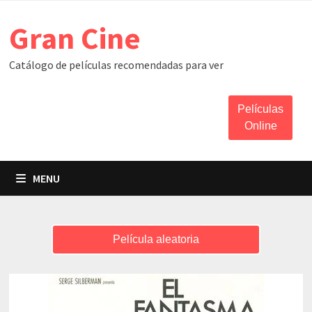
Skip
Gran Cine
to
content
Catálogo de películas recomendadas para ver
Películas
Online
MENU
Película aleatoria