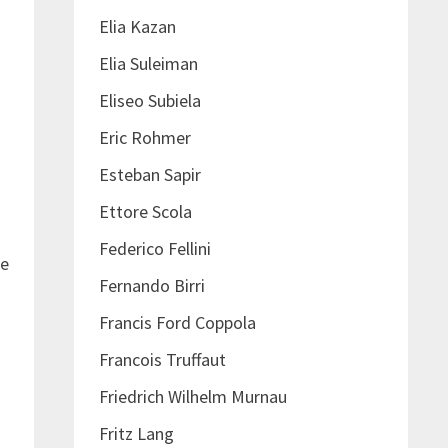
Elia Kazan
Elia Suleiman
Eliseo Subiela
Eric Rohmer
Esteban Sapir
Ettore Scola
Federico Fellini
ue
Fernando Birri
Francis Ford Coppola
Francois Truffaut
Friedrich Wilhelm Murnau
Fritz Lang