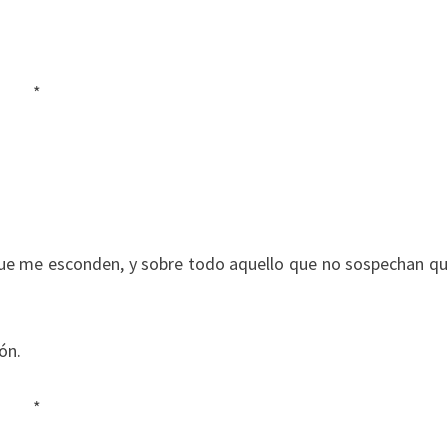
*
que me esconden, y sobre todo aquello que no sospechan q
ón.
*