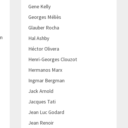
Gene Kelly
Georges Méliès
Glauber Rocha
en
Hal Ashby
.
Héctor Olivera
Henri-Georges Clouzot
Hermanos Marx
Ingmar Bergman
Jack Arnold
Jacques Tati
Jean Luc Godard
Jean Renoir