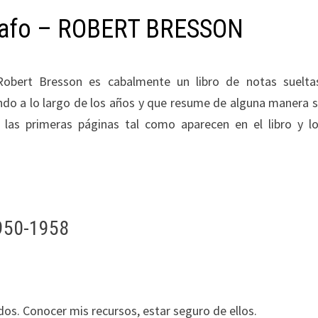
grafo – ROBERT BRESSON
bert Bresson es cabalmente un libro de notas suelta
ando a lo largo de los años y que resume de alguna manera 
las primeras páginas tal como aparecen en el libro y l
950-1958
s. Conocer mis recursos, estar seguro de ellos.