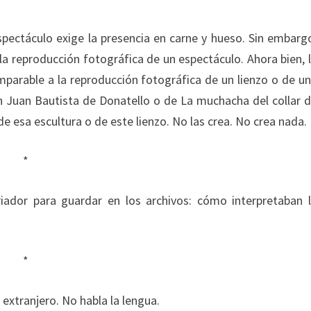
pectáculo exige la presencia en carne y hueso. Sin embarg
a reproducción fotográfica de un espectáculo. Ahora bien, 
parable a la reproducción fotográfica de un lienzo o de u
an Juan Bautista de Donatello o de La muchacha del collar 
o de esa escultura o de este lienzo. No las crea. No crea nada.
*
iador para guardar en los archivos: cómo interpretaban 
*
extranjero. No habla la lengua.