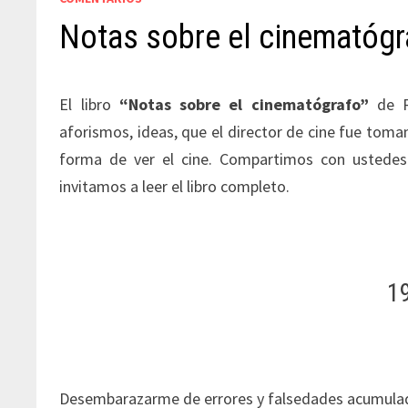
Notas sobre el cinemató
El libro
“Notas sobre el cinematógrafo”
de Ro
aforismos, ideas, que el director de cine fue tom
forma de ver el cine. Compartimos con ustedes 
invitamos a leer el libro completo.
1
Desembarazarme de errores y falsedades acumulado