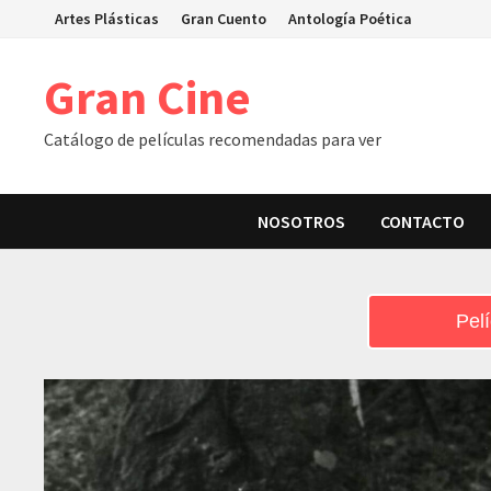
Skip
Artes Plásticas
Gran Cuento
Antología Poética
to
content
Gran Cine
Catálogo de películas recomendadas para ver
NOSOTROS
CONTACTO
Pelí