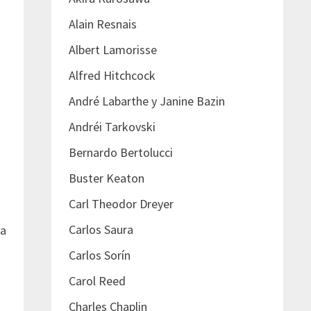
Alain Resnais
Albert Lamorisse
Alfred Hitchcock
André Labarthe y Janine Bazin
Andréi Tarkovski
Bernardo Bertolucci
Buster Keaton
Carl Theodor Dreyer
Carlos Saura
ía
Carlos Sorín
Carol Reed
Charles Chaplin