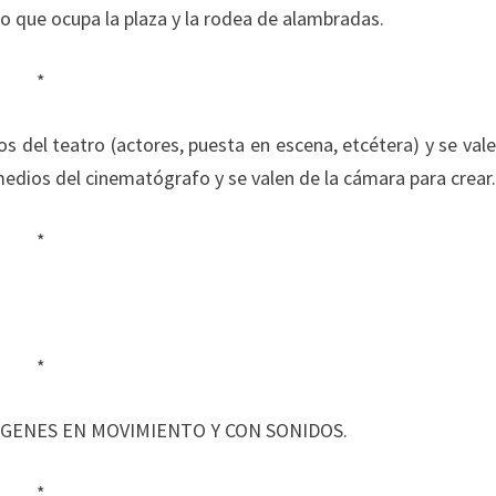
o que ocupa la plaza y la rodea de alambradas.
*
os del teatro (actores, puesta en escena, etcétera) y se val
medios del cinematógrafo y se valen de la cámara para crear
*
*
GENES EN MOVIMIENTO Y CON SONIDOS.
*