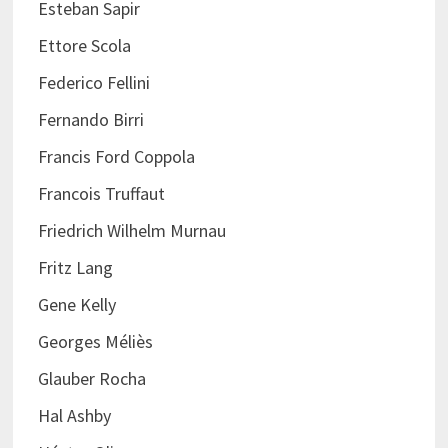
Esteban Sapir
Ettore Scola
Federico Fellini
Fernando Birri
Francis Ford Coppola
Francois Truffaut
Friedrich Wilhelm Murnau
Fritz Lang
Gene Kelly
Georges Méliès
Glauber Rocha
Hal Ashby