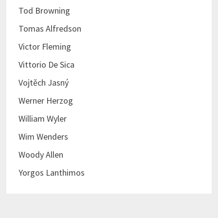
Tod Browning
Tomas Alfredson
Victor Fleming
Vittorio De Sica
Vojtěch Jasný
Werner Herzog
William Wyler
Wim Wenders
Woody Allen
Yorgos Lanthimos