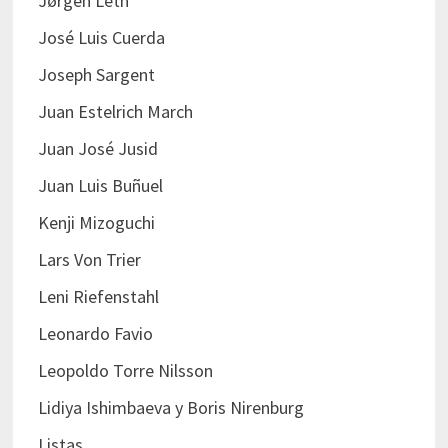
Jørgen Leth
José Luis Cuerda
Joseph Sargent
Juan Estelrich March
Juan José Jusid
Juan Luis Buñuel
Kenji Mizoguchi
Lars Von Trier
Leni Riefenstahl
Leonardo Favio
Leopoldo Torre Nilsson
Lidiya Ishimbaeva y Boris Nirenburg
Listas