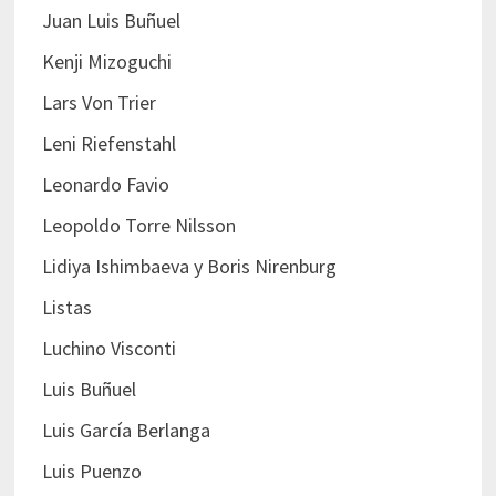
Juan Luis Buñuel
Kenji Mizoguchi
Lars Von Trier
Leni Riefenstahl
Leonardo Favio
Leopoldo Torre Nilsson
Lidiya Ishimbaeva y Boris Nirenburg
Listas
Luchino Visconti
Luis Buñuel
Luis García Berlanga
Luis Puenzo