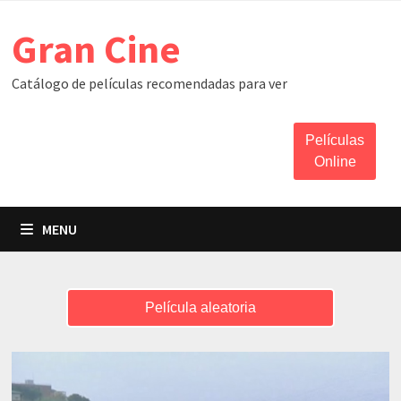
Skip
Gran Cine
to
content
Catálogo de películas recomendadas para ver
Películas
Online
MENU
Película aleatoria