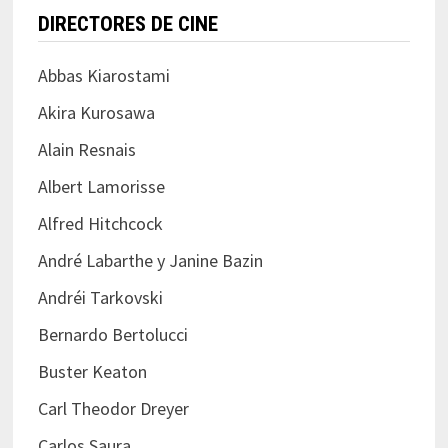
DIRECTORES DE CINE
Abbas Kiarostami
Akira Kurosawa
Alain Resnais
Albert Lamorisse
Alfred Hitchcock
André Labarthe y Janine Bazin
Andréi Tarkovski
Bernardo Bertolucci
Buster Keaton
Carl Theodor Dreyer
Carlos Saura