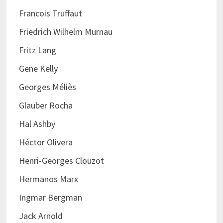
Francois Truffaut
Friedrich Wilhelm Murnau
Fritz Lang
Gene Kelly
Georges Méliès
Glauber Rocha
Hal Ashby
Héctor Olivera
Henri-Georges Clouzot
Hermanos Marx
Ingmar Bergman
Jack Arnold