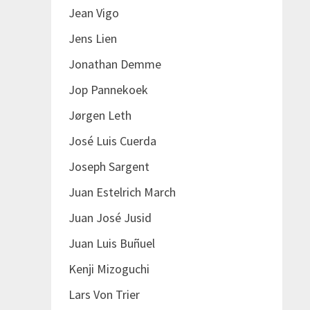
Jean Vigo
Jens Lien
Jonathan Demme
Jop Pannekoek
Jørgen Leth
José Luis Cuerda
Joseph Sargent
Juan Estelrich March
Juan José Jusid
Juan Luis Buñuel
Kenji Mizoguchi
Lars Von Trier