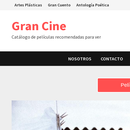
Skip
Artes Plásticas
Gran Cuento
Antología Poética
to
content
Gran Cine
Catálogo de películas recomendadas para ver
NOSOTROS
CONTACTO
Pelí