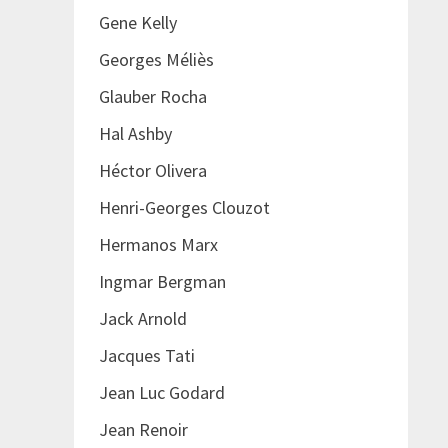
Gene Kelly
Georges Méliès
Glauber Rocha
Hal Ashby
Héctor Olivera
Henri-Georges Clouzot
Hermanos Marx
Ingmar Bergman
Jack Arnold
Jacques Tati
Jean Luc Godard
Jean Renoir