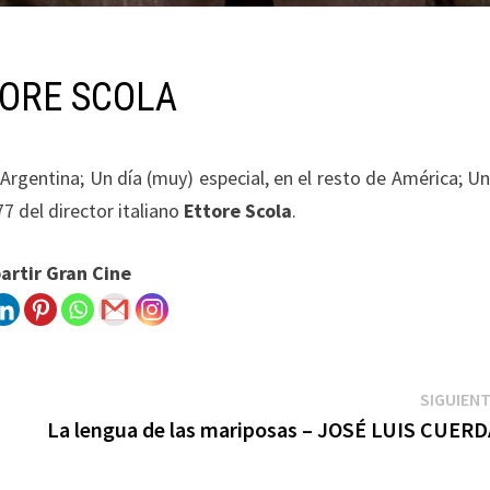
TTORE SCOLA
 Argentina; Un día (muy) especial, en el resto de América; U
77 del director italiano
Ettore Scola
.
rtir Gran Cine
SIGUIEN
La lengua de las mariposas – JOSÉ LUIS CUERD