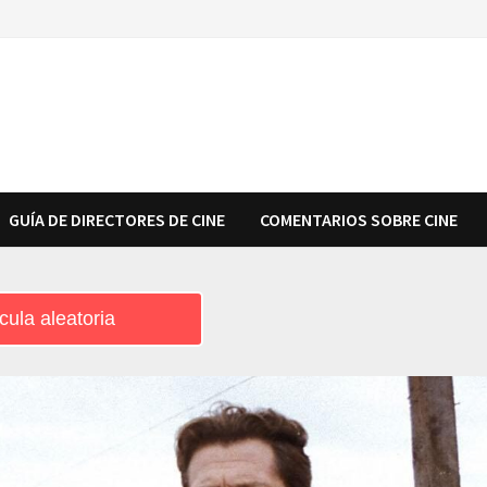
GUÍA DE DIRECTORES DE CINE
COMENTARIOS SOBRE CINE
cula aleatoria