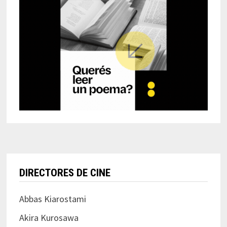
DIRECTORES DE CINE
Abbas Kiarostami
Akira Kurosawa