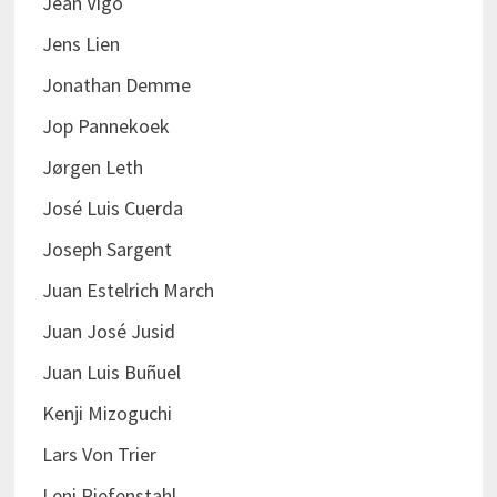
Jean Vigo
Jens Lien
Jonathan Demme
Jop Pannekoek
Jørgen Leth
José Luis Cuerda
Joseph Sargent
Juan Estelrich March
Juan José Jusid
Juan Luis Buñuel
Kenji Mizoguchi
Lars Von Trier
Leni Riefenstahl