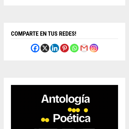
COMPARTE EN TUS REDES!