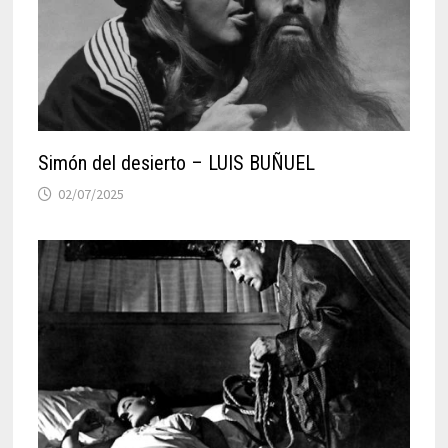
Simón del desierto – LUIS BUÑUEL
02/07/2025