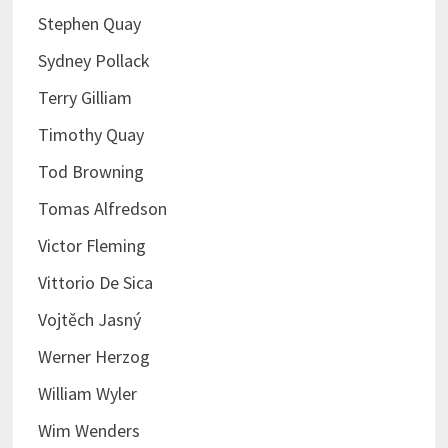
Stephen Quay
Sydney Pollack
Terry Gilliam
Timothy Quay
Tod Browning
Tomas Alfredson
Victor Fleming
Vittorio De Sica
Vojtěch Jasný
Werner Herzog
William Wyler
Wim Wenders