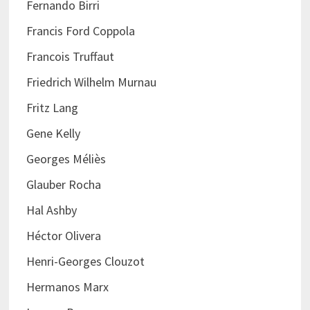
Fernando Birri
Francis Ford Coppola
Francois Truffaut
Friedrich Wilhelm Murnau
Fritz Lang
Gene Kelly
Georges Méliès
Glauber Rocha
Hal Ashby
Héctor Olivera
Henri-Georges Clouzot
Hermanos Marx