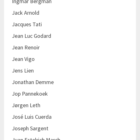
Ingmar Bergman
Jack Arnold
Jacques Tati
Jean Luc Godard
Jean Renoir
Jean Vigo
Jens Lien
Jonathan Demme
Jop Pannekoek
Jørgen Leth
José Luis Cuerda
Joseph Sargent
Juan Estelrich March