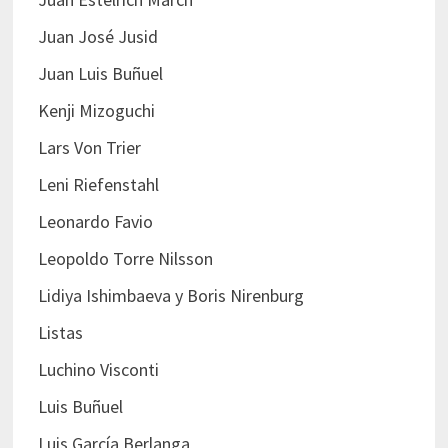
Juan José Jusid
Juan Luis Buñuel
Kenji Mizoguchi
Lars Von Trier
Leni Riefenstahl
Leonardo Favio
Leopoldo Torre Nilsson
Lidiya Ishimbaeva y Boris Nirenburg
Listas
Luchino Visconti
Luis Buñuel
Luis García Berlanga