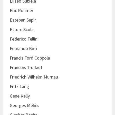
Eliseo Subiela
Eric Rohmer
Esteban Sapir
Ettore Scola
Federico Fellini
Fernando Birri
Francis Ford Coppola
Francois Truffaut
Friedrich Wilhelm Murnau
Fritz Lang
Gene Kelly
Georges Méliès
Glauber Rocha