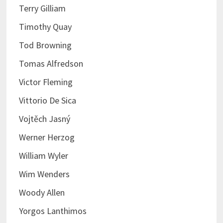
Terry Gilliam
Timothy Quay
Tod Browning
Tomas Alfredson
Victor Fleming
Vittorio De Sica
Vojtěch Jasný
Werner Herzog
William Wyler
Wim Wenders
Woody Allen
Yorgos Lanthimos