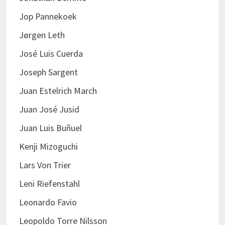
Jop Pannekoek
Jørgen Leth
José Luis Cuerda
Joseph Sargent
Juan Estelrich March
Juan José Jusid
Juan Luis Buñuel
Kenji Mizoguchi
Lars Von Trier
Leni Riefenstahl
Leonardo Favio
Leopoldo Torre Nilsson