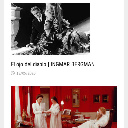
El ojo del diablo | INGMAR BERGMAN
12/05/2026